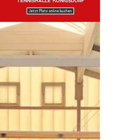
Tennishalle Königsdorf
Jetzt Platz online buchen