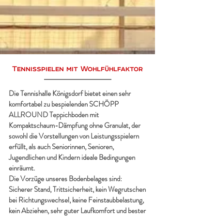
Tennisspielen mit Wohlfühlfaktor
Die Tennishalle Königsdorf bietet einen sehr
komfortabel zu bespielenden SCHÖPP
3 Plätze
ALLROUND Teppichboden mit
Kompaktschaum-Dämpfung ohne Granulat, der
sowohl die Vorstellungen von Leistungsspielern
erfüllt, als auch Seniorinnen, Senioren,
Jugendlichen und Kindern ideale Bedingungen
einräumt.
Die Vorzüge unseres Bodenbelages sind:
Sicherer Stand, Trittsicherheit, kein Wegrutschen
bei Richtungswechsel, keine Feinstaubbelastung,
365 Tage im Jahr geöffnet
kein Abziehen, sehr guter Laufkomfort und bester