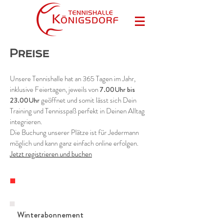
Preise
Unsere Tennishalle hat an 365 Tagen im Jahr,
inklusive Feiertagen, jeweils von
7.00Uhr bis
23.00Uhr
geöffnet und s
omit lässt sich Dein
Training und Tennisspaß perfekt in Deinen Alltag
integrieren.
Die Buchung unserer Plätze ist für Jedermann
möglich und kann ganz einfach online erfolgen.
Jetzt registrieren und buchen
Abonnements
Winterabonnement